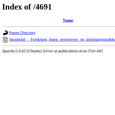
Index of /4691
Name
Parent Directory
Skomedal_-_Forskning_innen_personvern_og_informasjonssikke
Apache/2.4.63 (Ubuntu) Server at publications.nr.no Port 443