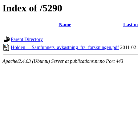
Index of /5290
Name
Last m
Parent Directory
Holden_-_Samfunnets_avkastning_fra_forskningen.pdf
2011-02-
Apache/2.4.63 (Ubuntu) Server at publications.nr.no Port 443