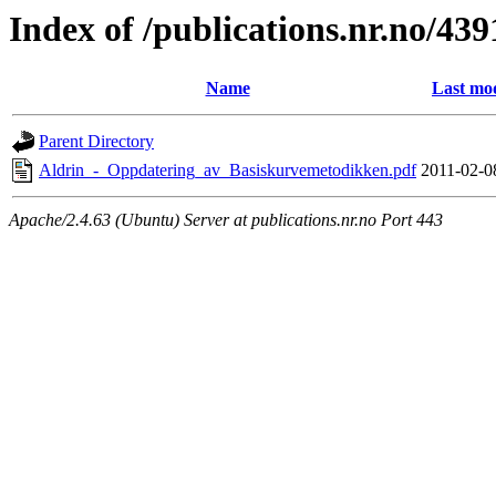
Index of /publications.nr.no/439
Name
Last mod
Parent Directory
Aldrin_-_Oppdatering_av_Basiskurvemetodikken.pdf
2011-02-0
Apache/2.4.63 (Ubuntu) Server at publications.nr.no Port 443