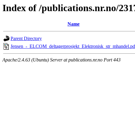
Index of /publications.nr.no/231
Name
Parent Directory
Jensen_-_ELCOM_deltagerprosjekt_Elektronisk_str_mhandel.pd
Apache/2.4.63 (Ubuntu) Server at publications.nr.no Port 443