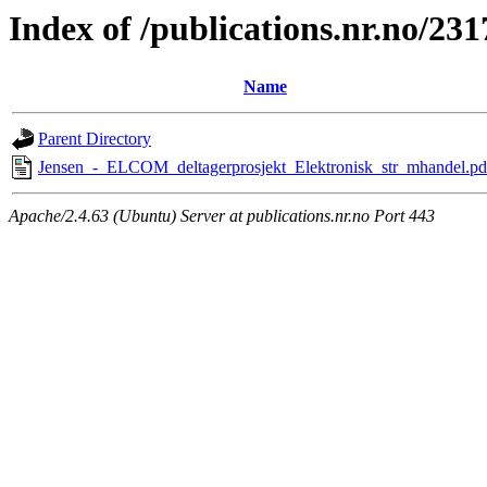
Index of /publications.nr.no/231
Name
Parent Directory
Jensen_-_ELCOM_deltagerprosjekt_Elektronisk_str_mhandel.pd
Apache/2.4.63 (Ubuntu) Server at publications.nr.no Port 443