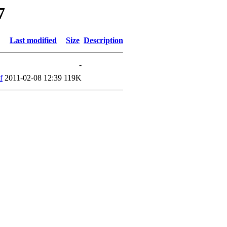
7
Last modified
Size
Description
-
f
2011-02-08 12:39
119K