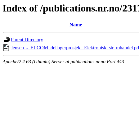
Index of /publications.nr.no/231
Name
Parent Directory
Jensen_-_ELCOM_deltagerprosjekt_Elektronisk_str_mhandel.pd
Apache/2.4.63 (Ubuntu) Server at publications.nr.no Port 443